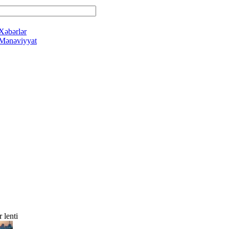
Xəbərlər
Mənəviyyat
 lenti