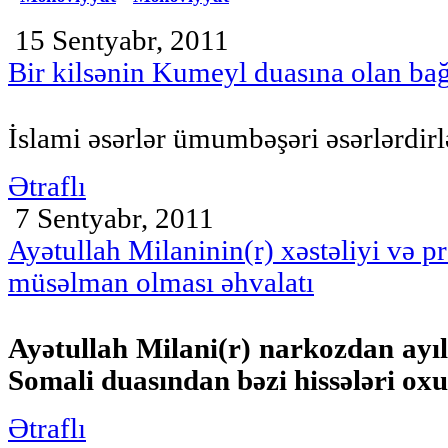
15 Sentyabr, 2011
Bir kilsənin Kumeyl duasına olan bağ
İslami əsərlər ümumbəşəri əsərlərdirl
Ətraflı
7 Sentyabr, 2011
Ayətullah Milaninin(r) xəstəliyi və 
müsəlman olması əhvalatı
Ayətullah Milani(r) narkozdan a
Somali duasından bəzi hissələri ox
Ətraflı