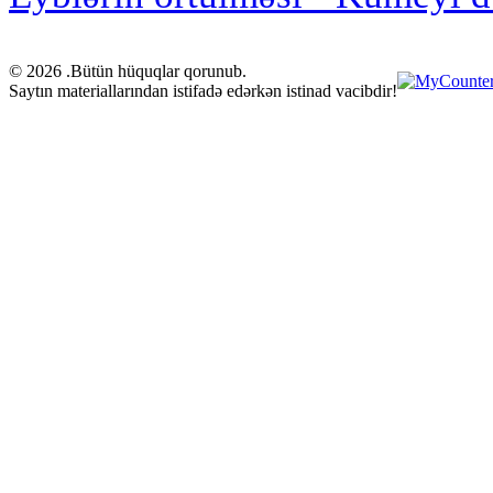
© 2026 .Bütün hüquqlar qorunub.
Saytın materiallarından istifadə edərkən istinad vacibdir!