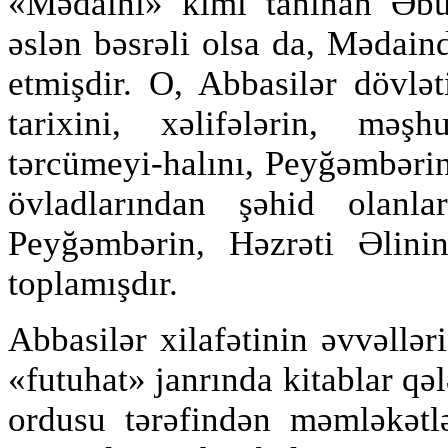
«Mədaini» kimi tanınan Əb
əslən bəsrəli olsa da, Mədai
etmişdir. O, Abbasilər dövlə
tarixini, xəlifələrin, məş
tərcümeyi-halını, Peyğəmbərin
övladlarından şəhid olanla
Peyğəmbərin, Həzrəti Əlini
toplamışdır.
Abbasilər xilafətinin əvvəllər
«futuhat» janrında kitablar qə
ordusu tərəfindən məmləkətlə