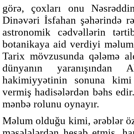
görə, çoxları onu Nəsrəddin
Dinəvəri İsfahan şəhərində r
astronomik cədvəllərin tərt
botanikaya aid verdiyi məlumat
Tarix mövzusunda qələmə aldı
dünyanın yaranışından A
hakimiyyətinin sonuna kim
vermiş hadisələrdən bəhs edir.
mənbə rolunu oynayır.
Məlum olduğu kimi, ərəblər ö
məsələlərdən hesab etmiş, ha