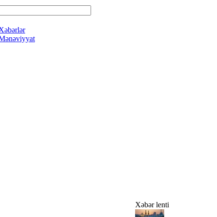
Xəbərlər
Mənəviyyat
Xəbər lenti