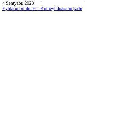
4 Sentyabr, 2023
Eyblərin örtülməsi - Kumeyl duasının şərhi