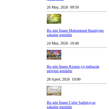
26 May, 2026 09:50
Bu gün İmam Məhəmməd Baqir(ə)ın
şəhadət günüdür
24 May, 2026 10:40
Bu gün İmam Rzanın (ə) mübarək
mövlud günüdür
28 Aprel, 2026 10:00
Bu gün İmam Cəfər Sadiq(ə)-ın
şəhadət günüdür