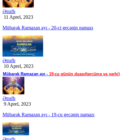
Ətraflı
11 Aprel, 2023
Mübarək Ramazan ayı - 20-ci gecənin namazı
Ətraflı
10 Aprel, 2023
Mübarək Ramazan ayı -
19-cu günün duası(tərcümə və şərhi)
Ətraflı
9 Aprel, 2023
Mübarək Ramazan ayı - 19-cu gecənin namazı
Ətraflı