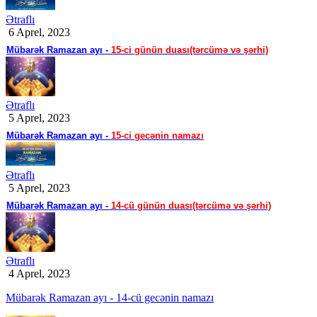
Ətraflı
6 Aprel, 2023
Mübarək Ramazan ayı -
15-ci günün duası(tərcümə və şərhi)
Ətraflı
5 Aprel, 2023
Mübarək Ramazan ayı -
15-ci gecənin namazı
Ətraflı
5 Aprel, 2023
Mübarək Ramazan ayı -
14-cü günün duası(tərcümə və şərhi)
Ətraflı
4 Aprel, 2023
Mübarək Ramazan ayı - 14-cü gecənin namazı