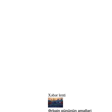
Xəbər lenti
Ərbəin gününün əməlləri