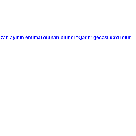
 ayının ehtimal olunan birinci "Qədr" gecəsi daxil olur.