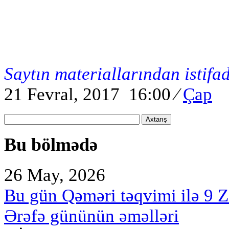
Saytın materiallarından istifa
21 Fevral, 2017 16:00
⁄
Çap
Axtarış
Bu bölmədə
26 May, 2026
Bu gün Qəməri təqvimi ilə 9 Z
Ərəfə gününün əməlləri