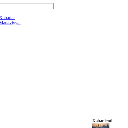
Xəbərlər
Mənəviyyat
Xəbər lenti