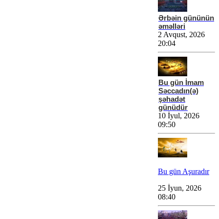
Ərbəin gününün
əməlləri
2 Avqust, 2026
20:04
Bu gün İmam
Səccadın(ə)
şəhadət
günüdür
10 İyul, 2026
09:50
Bu gün Aşuradır
25 İyun, 2026
08:40