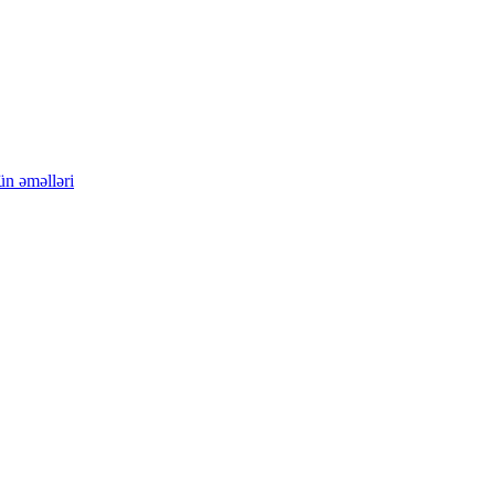
ün əməlləri