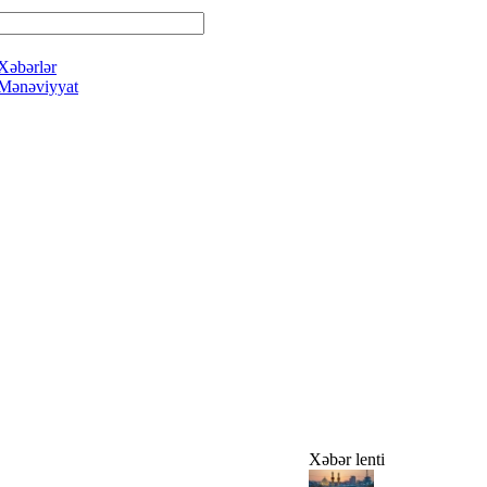
Xəbərlər
Mənəviyyat
Xəbər lenti