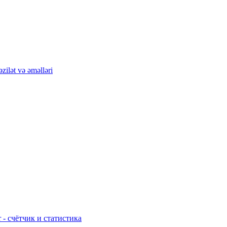
zilət və əməlləri