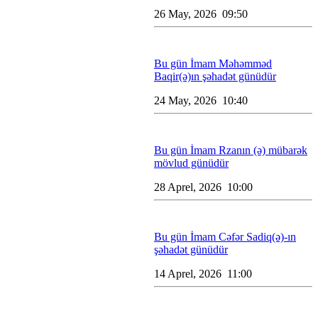
26 May, 2026 09:50
Bu gün İmam Məhəmməd
Baqir(ə)ın şəhadət günüdür
24 May, 2026 10:40
Bu gün İmam Rzanın (ə) mübarək
mövlud günüdür
28 Aprel, 2026 10:00
Bu gün İmam Cəfər Sadiq(ə)-ın
şəhadət günüdür
14 Aprel, 2026 11:00