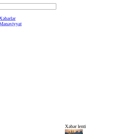
Xəbərlər
Mənəviyyat
Xəbər lenti