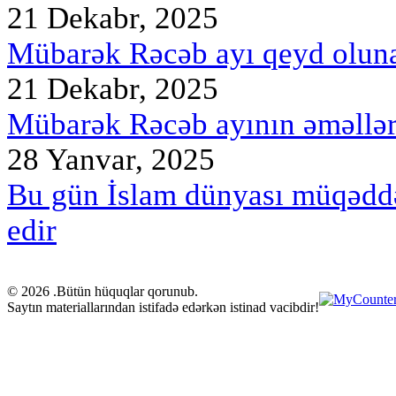
21 Dekabr, 2025
Mübarək Rəcəb ayı qeyd oluna
21 Dekabr, 2025
Mübarək Rəcəb ayının əməllər
28 Yanvar, 2025
Bu gün İslam dünyası müqədd
edir
© 2026 .Bütün hüquqlar qorunub.
Saytın materiallarından istifadə edərkən istinad vacibdir!