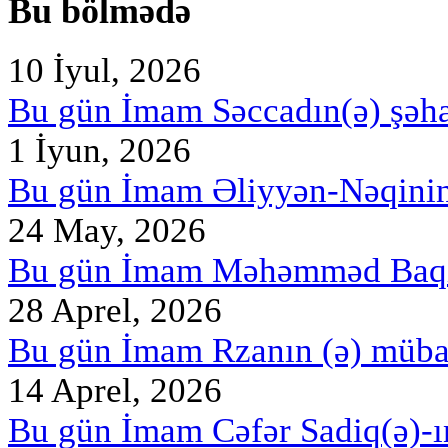
Bu bölmədə
10 İyul, 2026
Bu gün İmam Səccadın(ə) şəh
1 İyun, 2026
Bu gün İmam Əliyyən-Nəqini
24 May, 2026
Bu gün İmam Məhəmməd Baqir
28 Aprel, 2026
Bu gün İmam Rzanın (ə) müb
14 Aprel, 2026
Bu gün İmam Cəfər Sadiq(ə)-ı