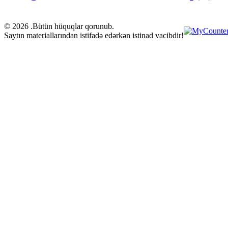
© 2026 .Bütün hüquqlar qorunub.
Saytın materiallarından istifadə edərkən istinad vacibdir!