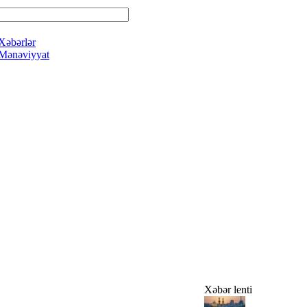
Xəbərlər
Mənəviyyat
Xəbər lenti