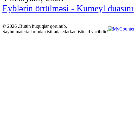
Eyblərin örtülməsi - Kumeyl duasını
© 2026 .Bütün hüquqlar qorunub.
Saytın materiallarından istifadə edərkən istinad vacibdir!