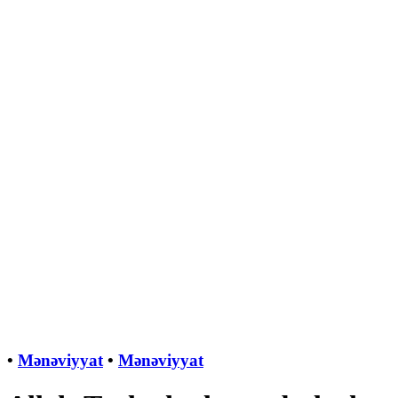
•
Mənəviyyat
•
Mənəviyyat