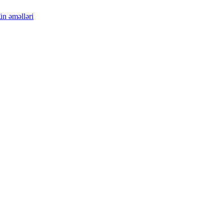
ün əməlləri