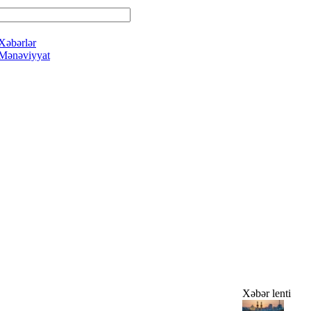
Xəbərlər
Mənəviyyat
Xəbər lenti