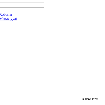
Xəbərlər
Mənəviyyat
Xəbər lenti