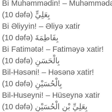
Bi Muhəmmədin! – Muhəmmədə (
(10 dəfə) بِعَلِيٍّ
Bi Əliyyin! – Əliyə xatir
(10 dəfə) بِفَاطِمَةَ
Bi Fatimətə! – Fatiməyə xatir!
(10 dəfə) بِالْحَسَنِ
Bil-Həsəni! – Həsənə xatir!
(10 dəfə) بِالْحُسَيْنِ
Bil-Huseyni! – Hüseynə xatir
(10 dəfə) بِعَلِيِّ بْنِ الْحُسَيْنِ