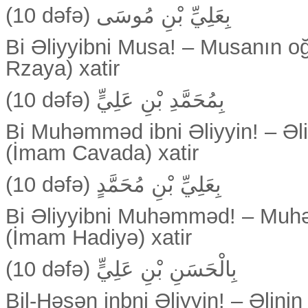
(10 dəfə) بِعَلِيِّ بْنِ مُوسَى
Bi Əliyyibni Musa! – Musanın o
Rzaya) xatir
(10 dəfə) بِمُحَمَّدِ بْنِ عَلِيٍّ
Bi Muhəmməd ibni Əliyyin! – Ə
(İmam Cavada) xatir
(10 dəfə) بِعَلِيِّ بْنِ مُحَمَّدٍ
Bi Əliyyibni Muhəmməd! – Muh
(İmam Hadiyə) xatir
(10 dəfə) بِالْحَسَنِ بْنِ عَلِيٍّ
Bil-Həsən inbni Əliyyin! – Əlin