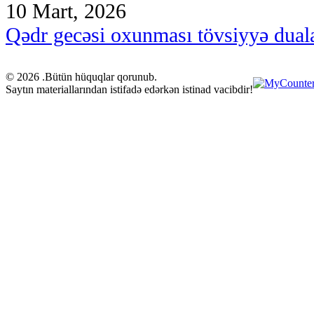
10 Mart, 2026
Qədr gecəsi oxunması tövsiyyə dual
© 2026 .Bütün hüquqlar qorunub.
Saytın materiallarından istifadə edərkən istinad vacibdir!