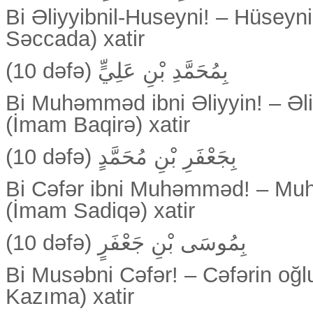
Bi Əliyyibnil-Huseyni! – Hüseyn
Səccada) xatir
(10 dəfə) بِمُحَمَّدِ بْنِ عَلِيٍّ
Bi Muhəmməd ibni Əliyyin! – Ə
(İmam Baqirə) xatir
(10 dəfə) بِجَعْفَرِ بْنِ مُحَمَّدٍ
Bi Cəfər ibni Muhəmməd! – Mu
(İmam Sadiqə) xatir
(10 dəfə) بِمُوسَى بْنِ جَعْفَرٍ
Bi Musəbni Cəfər! – Cəfərin o
Kazıma) xatir