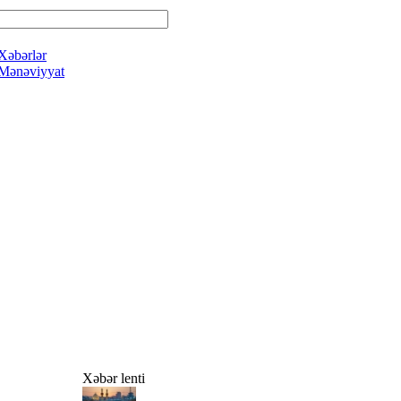
Xəbərlər
Mənəviyyat
Xəbər lenti