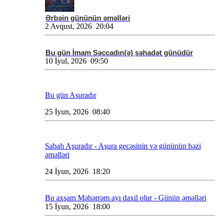
Ərbəin gününün əməlləri
2 Avqust, 2026 20:04
Bu gün İmam Səccadın(ə) şəhadət günüdür
10 İyul, 2026 09:50
Bu gün Aşuradır
25 İyun, 2026 08:40
Sabah Aşuradır - Aşura gecəsinin və gününün bəzi
əməlləri
24 İyun, 2026 18:20
Bu axşam Məhərrəm ayı daxil olur - Günün əməlləri
15 İyun, 2026 18:00