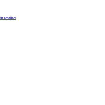
ün əməlləri