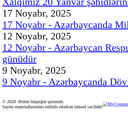
Xalqımız 20 Yanvar şəhidlərin
17 Noyabr, 2025
17 Noyabr - Azərbaycanda Mill
12 Noyabr, 2025
12 Noyabr - Azərbaycan Respu
günüdür
9 Noyabr, 2025
9 Noyabr - Azərbaycanda Döv
© 2026 .Bütün hüquqlar qorunub.
Saytın materiallarından istifadə edərkən istinad vacibdir!