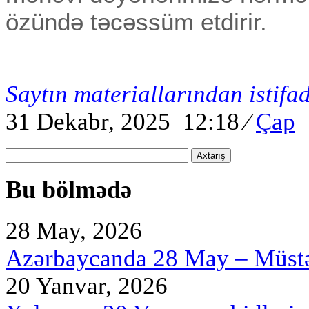
özündə təcəssüm etdirir.
Saytın materiallarından istifa
31 Dekabr, 2025 12:18
⁄
Çap
Axtarış
Bu bölmədə
28 May, 2026
Azərbaycanda 28 May – Müstə
20 Yanvar, 2026