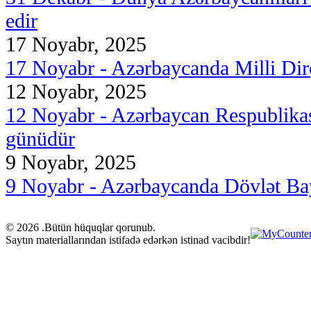
edir
17 Noyabr, 2025
17 Noyabr - Azərbaycanda Milli Dirç
12 Noyabr, 2025
12 Noyabr - Azərbaycan Respublikas
günüdür
9 Noyabr, 2025
9 Noyabr - Azərbaycanda Dövlət Ba
© 2026 .Bütün hüquqlar qorunub.
Saytın materiallarından istifadə edərkən istinad vacibdir!