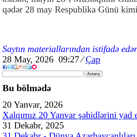
qədər 28 may Respublika Günü kimi
Saytın materiallarından istifadə edər
28 May, 2026 09:27
⁄
Çap
Axtarış
Bu bölmədə
20 Yanvar, 2026
Xalqımız 20 Yanvar şəhidlərini yad 
31 Dekabr, 2025
31 Dekabr - Dünya Azərbaycanlılar