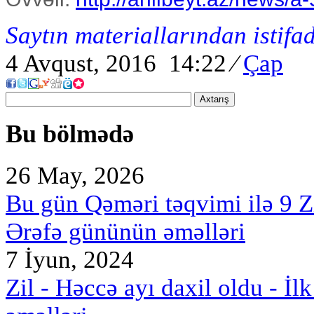
Saytın materiallarından istifa
4 Avqust, 2016 14:22
⁄
Çap
Axtarış
Bu bölmədə
26 May, 2026
Bu gün Qəməri təqvimi ilə 9 Z
Ərəfə gününün əməlləri
7 İyun, 2024
Zil - Həccə ayı daxil oldu - İl