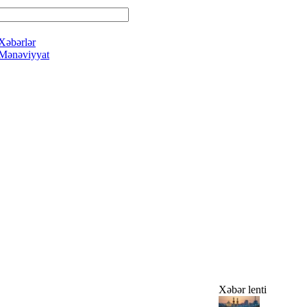
Xəbərlər
Mənəviyyat
Xəbər lenti