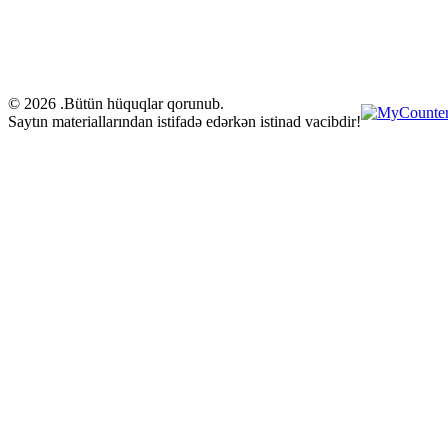
© 2026 .Bütün hüquqlar qorunub.
Saytın materiallarından istifadə edərkən istinad vacibdir!