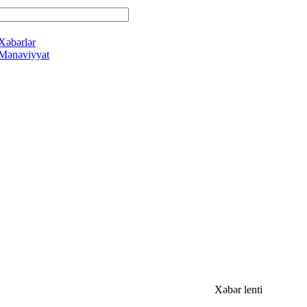
Xəbərlər
Mənəviyyat
Xəbər lenti