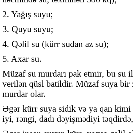
2. Yağış suyu;
3. Quyu suyu;
4. Qəlil su (kürr sudan az su);
5. Axar su.
Müzaf su murdarı pak etmir, bu su i
verilən qüsl batildir. Müzaf suya bir
murdar olar.
Əgər kürr suya sidik və ya qan kimi
iyi, rəngi, dadı dəyişmədiyi təqdirdə