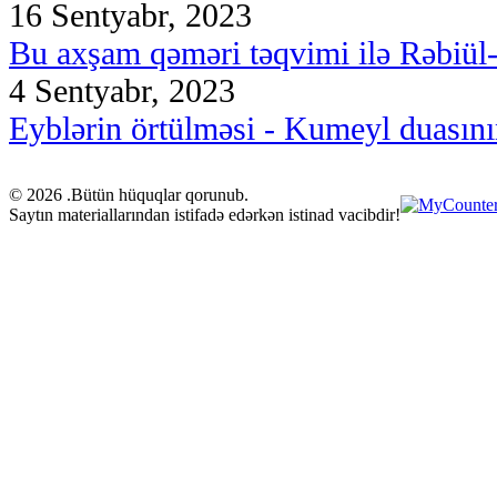
16 Sentyabr, 2023
Bu axşam qəməri təqvimi ilə Rəbiül-ə
4 Sentyabr, 2023
Eyblərin örtülməsi - Kumeyl duasını
© 2026 .Bütün hüquqlar qorunub.
Saytın materiallarından istifadə edərkən istinad vacibdir!