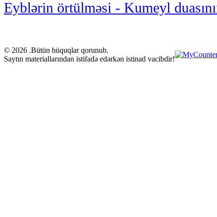
Eyblərin örtülməsi - Kumeyl duasını
© 2026 .Bütün hüquqlar qorunub.
Saytın materiallarından istifadə edərkən istinad vacibdir!