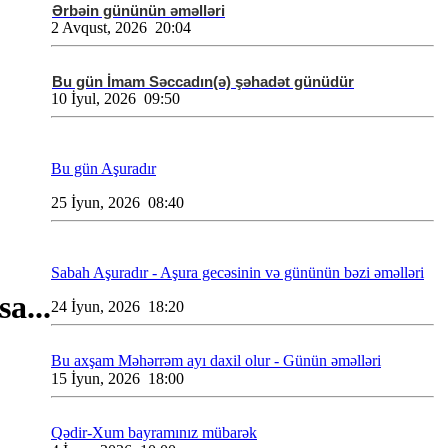
Ərbəin gününün əməlləri
2 Avqust, 2026 20:04
Bu gün İmam Səccadın(ə) şəhadət günüdür
10 İyul, 2026 09:50
Bu gün Aşuradır
25 İyun, 2026 08:40
Sabah Aşuradır - Aşura gecəsinin və gününün bəzi əməlləri
а...
24 İyun, 2026 18:20
Bu axşam Məhərrəm ayı daxil olur - Günün əməlləri
15 İyun, 2026 18:00
Qədir-Xum bayramınız mübarək