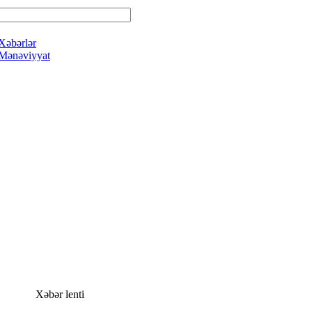
Xəbərlər
Mənəviyyat
Xəbər lenti