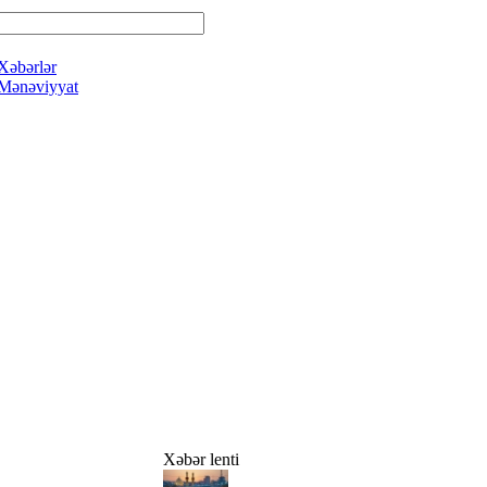
Xəbərlər
Mənəviyyat
Xəbər lenti