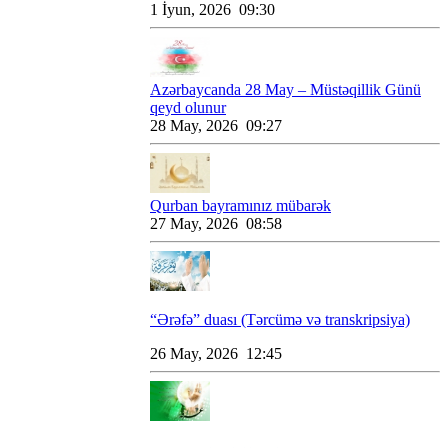
1 İyun, 2026 09:30
Azərbaycanda 28 May – Müstəqillik Günü
qeyd olunur
28 May, 2026 09:27
Qurban bayramınız mübarək
27 May, 2026 08:58
“Ərəfə” duası (Tərcümə və transkripsiya)
26 May, 2026 12:45