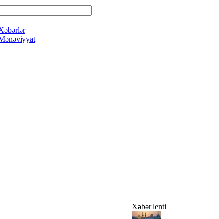
Xəbərlər
Mənəviyyat
Xəbər lenti