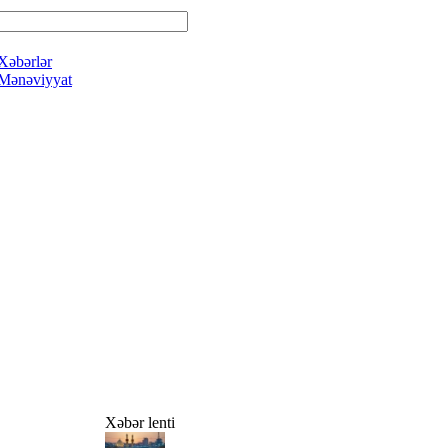
Xəbərlər
Mənəviyyat
Xəbər lenti