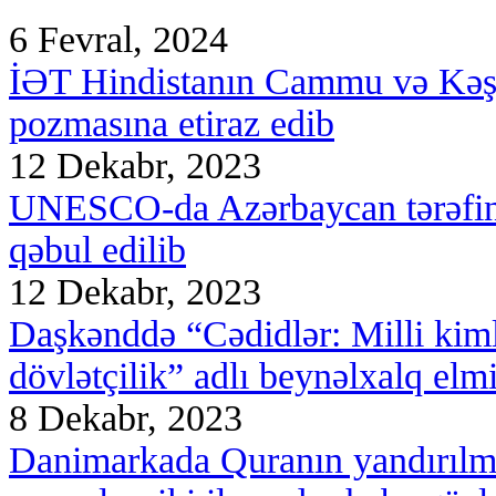
6 Fevral, 2024
İƏT Hindistanın Cammu və Kəşm
pozmasına etiraz edib
12 Dekabr, 2023
UNESCO-da Azərbaycan tərəfind
qəbul edilib
12 Dekabr, 2023
Daşkənddə “Cədidlər: Milli kimlik
dövlətçilik” adlı beynəlxalq elmi
8 Dekabr, 2023
Danimarkada Quranın yandırılm