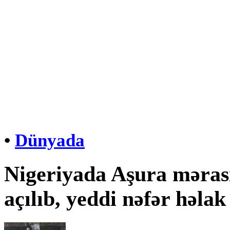
•
Dünyada
Nigeriyada Aşura mərasi
açılıb, yeddi nəfər həlak