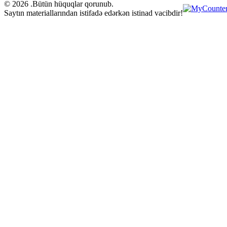
© 2026 .Bütün hüquqlar qorunub.
Saytın materiallarından istifadə edərkən istinad vacibdir!