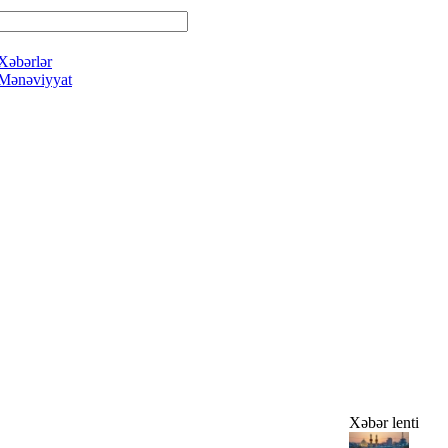
Xəbərlər
Mənəviyyat
Xəbər lenti