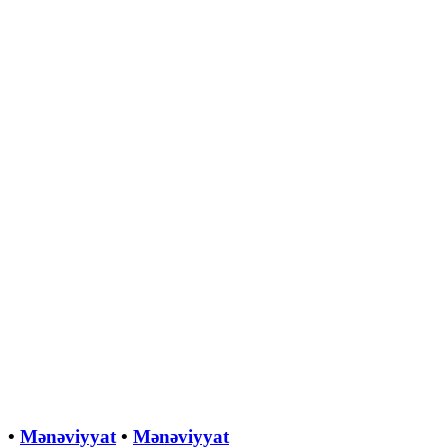
•
Mənəviyyat
•
Mənəviyyat