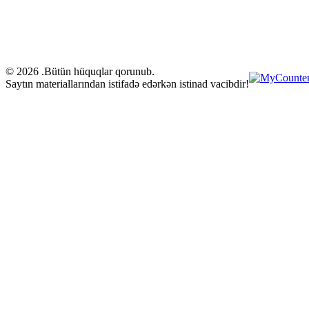
© 2026 .Bütün hüquqlar qorunub.
Saytın materiallarından istifadə edərkən istinad vacibdir!