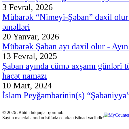
3 Fevral, 2026
Mübarək “Nimeyi-Şəban” daxil olur -
əməlləri
20 Yanvar, 2026
Mübarək Şəban ayı daxil olur - Ayın 
13 Fevral, 2025
Şaban ayında cümə axşamı günləri t
hacət namazı
10 Mart, 2024
İslam Peyğəmbərinin(s) “Şəbaniyyə”
© 2026 .Bütün hüquqlar qorunub.
Saytın materiallarından istifadə edərkən istinad vacibdir!