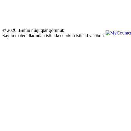
© 2026 .Bütün hüquqlar qorunub.
Saytın materiallarından istifadə edərkən istinad vacibdir!