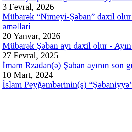
3 Fevral, 2026
Mübarək “Nimeyi-Şəban” daxil olur -
əməlləri
20 Yanvar, 2026
Mübarək Şəban ayı daxil olur - Ayın 
27 Fevral, 2025
İmam Rzadan(ə) Şaban ayının son günl
10 Mart, 2024
İslam Peyğəmbərinin(s) “Şəbaniyyə”