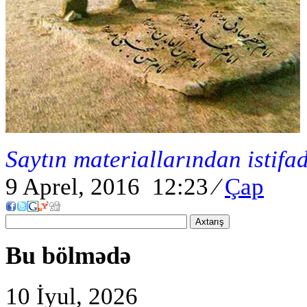
Saytın materiallarından istifa
9 Aprel, 2016 12:23
⁄
Çap
Axtarış
Bu bölmədə
10 İyul, 2026