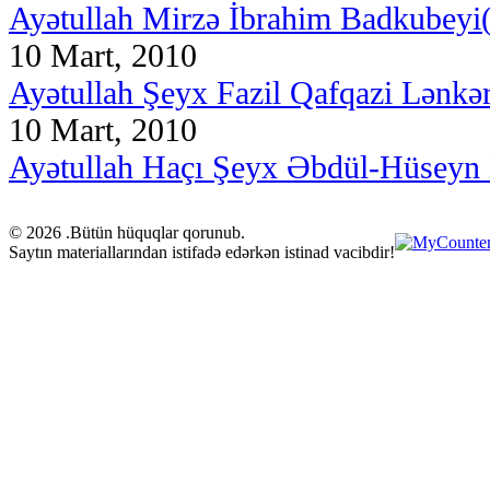
Ayətullah Mirzə İbrahim Badkubeyi(
10 Mart, 2010
Ayətullah Şeyx Fazil Qafqazi Lənkər
10 Mart, 2010
Ayətullah Haçı Şeyx Əbdül-Hüseyn 
© 2026 .Bütün hüquqlar qorunub.
Saytın materiallarından istifadə edərkən istinad vacibdir!