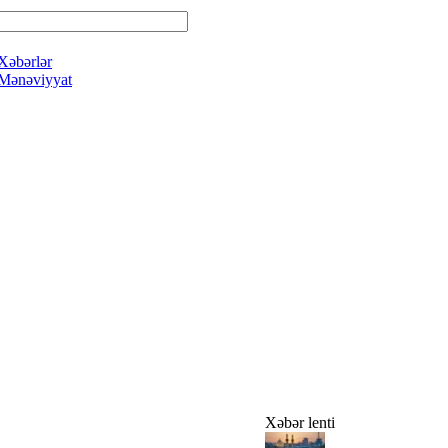
Xəbərlər
Mənəviyyat
Xəbər lenti