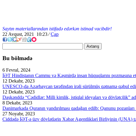
Saytın materiallarından istifadə edərkən istinad vacibdir!
22 Avqust, 2021 10:23
⁄
Çap
Axtarış
Bu bölmədə
6 Fevral, 2024
İƏT Hindistanın Cammu və Kəşmirdə insan hüquqlarını pozmasına et
12 Dekabr, 2023
UNESCO-da Azərbaycan tərəfindən irəli sürülmüş qətnamə qəbul edi
12 Dekabr, 2023
Daşkənddə “Cədidlər: Milli kimlik, istiqlal ideyaları və dövlətçilik” ad
8 Dekabr, 2023
Danimarkada Quranın yandırılması qadağan edilb: Qanunu pozanları ik
27 Noyabr, 2023
Ciddədə İƏT-ə üzv dövlətlərin Xəbər Agentlikləri Birliyinin (UNA) təşk