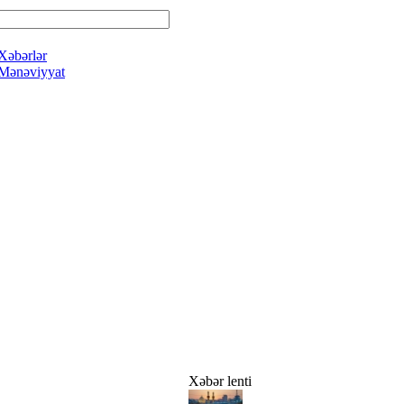
Xəbərlər
Mənəviyyat
Xəbər lenti