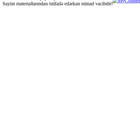
Saytın materiallarından istifadə edərkən istinad vacibdir!