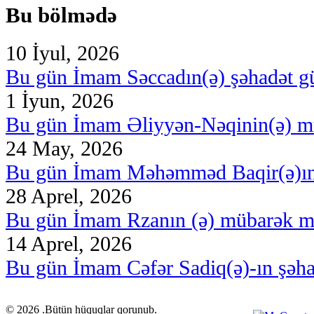
Bu bölmədə
10 İyul, 2026
Bu gün İmam Səccadın(ə) şəhadət g
1 İyun, 2026
Bu gün İmam Əliyyən-Nəqinin(ə) m
24 May, 2026
Bu gün İmam Məhəmməd Baqir(ə)ın
28 Aprel, 2026
Bu gün İmam Rzanın (ə) mübarək m
14 Aprel, 2026
Bu gün İmam Cəfər Sadiq(ə)-ın şəh
© 2026 .Bütün hüquqlar qorunub.