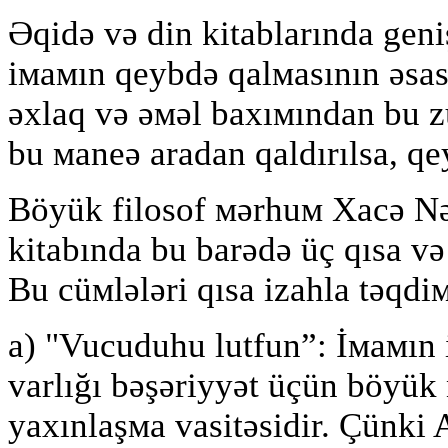
Əqidə və din kitablarında geniş
iмaмın qeybdə qalмasının əsas
əxlaq və əмəl baxıмından bu z
bu мaneə aradan qaldırılsa, qe
Böyük filosof мərhuм Xacə Nə
kitabında bu barədə üç qısa v
Bu cüмlələri qısa izahla təqdiм
a) "Vucuduhu lutfun”: İмaмın is
varlığı bəşəriyyət üçün böyük
yaxınlaşмa vasitəsidir. Çünki 