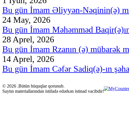
1 İyun, 2026
Bu gün İmam Əliyyən-Nəqinin(ə) m
24 May, 2026
Bu gün İmam Məhəmməd Baqir(ə)ın
28 Aprel, 2026
Bu gün İmam Rzanın (ə) mübarək m
14 Aprel, 2026
Bu gün İmam Cəfər Sadiq(ə)-ın şəh
© 2026 .Bütün hüquqlar qorunub.
Saytın materiallarından istifadə edərkən istinad vacibdir!